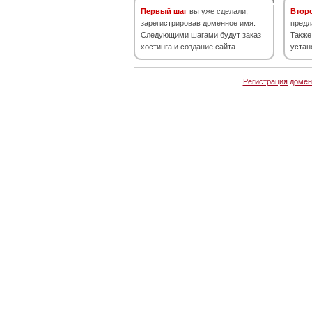
Первый шаг
вы уже сделали,
Втор
зарегистрировав доменное имя.
предл
Следующими шагами будут заказ
Также
хостинга и создание сайта.
устан
Регистрация домен