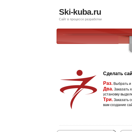
Ski-kuba.ru
Сайт в процессе разработки
Сделать сай
Раз.
Выбрать и
Два.
Заказать х
установку выдел
Три.
Заказать с
вам создание са