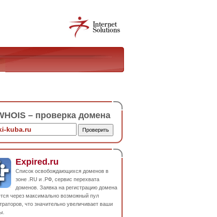
HOIS – проверка домена
Expired.ru
Список освобождающихся доменов в
зоне .RU и .РФ, сервис перехвата
доменов. Заявка на регистрацию домена
ется через максимально возможный пул
траторов, что значительно увеличивает ваши
ы.