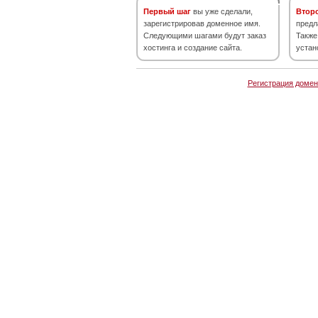
Первый шаг
вы уже сделали,
Втор
зарегистрировав доменное имя.
предл
Следующими шагами будут заказ
Также
хостинга и создание сайта.
устан
Регистрация домен