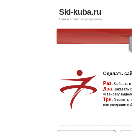
Ski-kuba.ru
Сайт в процессе разработки
Сделать сай
Раз.
Выбрать и
Два.
Заказать х
установку выдел
Три.
Заказать с
вам создание са