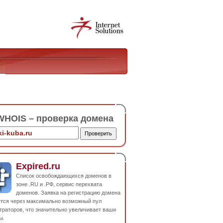
HOIS – проверка домена
Expired.ru
Список освобождающихся доменов в
зоне .RU и .РФ, сервис перехвата
доменов. Заявка на регистрацию домена
ется через максимально возможный пул
траторов, что значительно увеличивает ваши
ы.